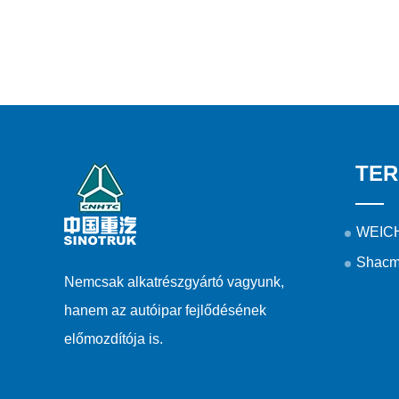
TE
WEICH
Shacm
Nemcsak alkatrészgyártó vagyunk,
hanem az autóipar fejlődésének
előmozdítója is.