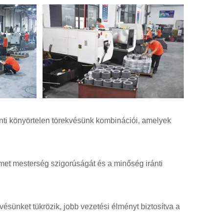
ánti könyörtelen törekvésünk kombinációi, amelyek
et mesterség szigorúságát és a minőség iránti
ésünket tükrözik, jobb vezetési élményt biztosítva a