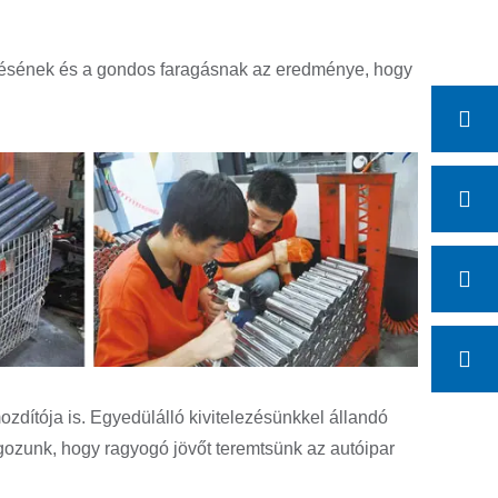
tésének és a gondos faragásnak az eredménye, hogy
dítója is. Egyedülálló kivitelezésünkkel állandó
lgozunk, hogy ragyogó jövőt teremtsünk az autóipar