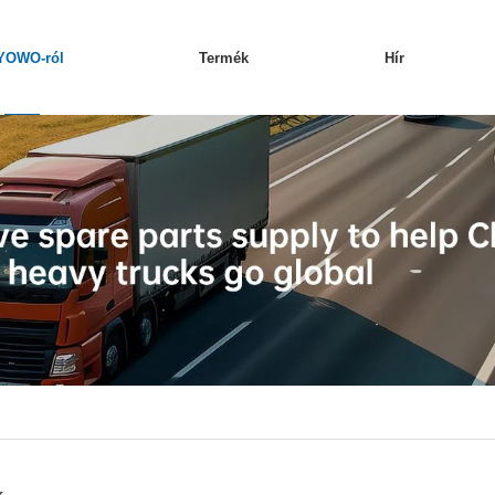
YOWO-ról
Termék
Hír