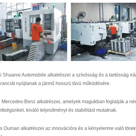
 Shaanxi Automobile alkatrészei a szívósság és a tartósság ir
aranciát nyújtanak a jármű hosszú távú működésére.
 Mercedes-Benz alkatrészei, amelyek magukban foglalják a ném
ttségünket, kiváló teljesítményt és stabilitást mutatnak.
s Ouman alkatrészei az innovációra és a kényelemre való törekv