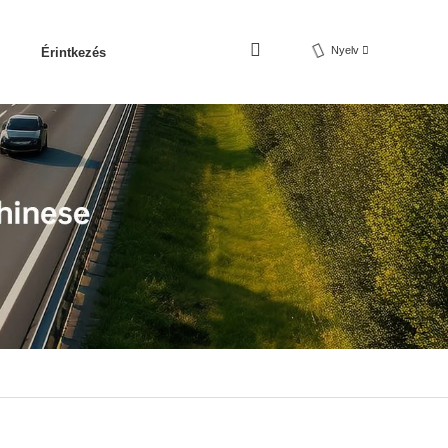
Nyelv
Érintkezés