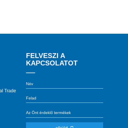
FELVESZI A
KAPCSOLATOT
l Trade