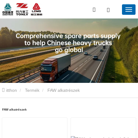
itthon
Termék
FAW alkatrészek
FAW alkatrészek