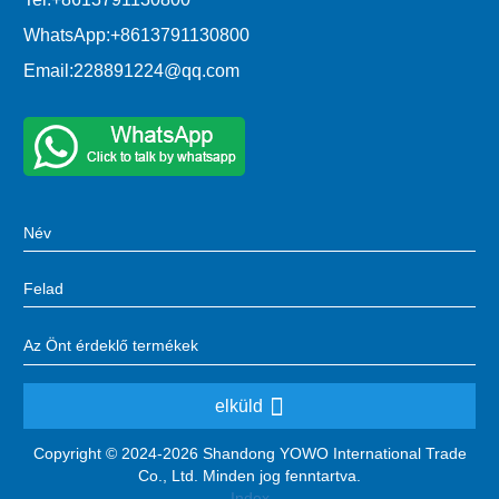
WhatsApp:
+8613791130800
Email:
228891224@qq.com
elküld
Copyright © 2024-2026 Shandong YOWO International Trade
Co., Ltd. Minden jog fenntartva.
Index