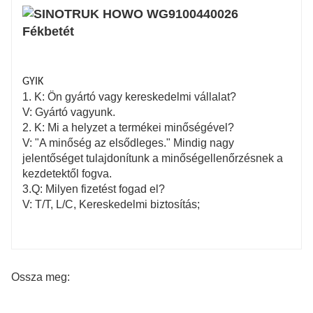
GYIK
1. K: Ön gyártó vagy kereskedelmi vállalat?
V: Gyártó vagyunk.
2. K: Mi a helyzet a termékei minőségével?
V: "A minőség az elsődleges." Mindig nagy
jelentőséget tulajdonítunk a minőségellenőrzésnek a
kezdetektől fogva.
3.Q: Milyen fizetést fogad el?
V: T/T, L/C, Kereskedelmi biztosítás;
Ossza meg: