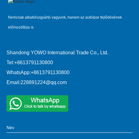
Nemcsak alkatrészgyártó vagyunk, hanem az autóipar fejlődésének
előmozdítója is.
Shandong YOWO International Trade Co., Ltd.
Tel:
+8613791130800
WhatsApp:
+8613791130800
Email:
228891224@qq.com