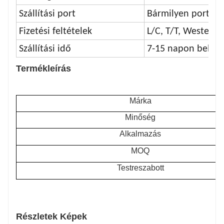
Szállítási port
Bármilyen port
Fizetési feltételek
L/C, T/T, Western
Szállítási idő
7-15 napon belül
Termékleírás
Márka
Minőség
Alkalmazás
MOQ
Testreszabott
Részletek Képek