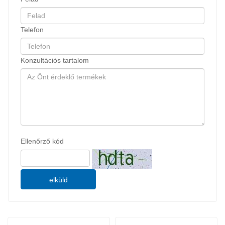
Telefon
Konzultációs tartalom
Ellenőrző kód
elküld