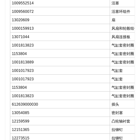
1009552514
活塞
1009560072
活塞环组件
13020609
扇
1000159913
风扇和轮毂组合
13071044
风扇连接板
1001813823
气缸套密封圈
1153804
气缸套密封圈
1001813889
气缸套密封圈
1001017923
气缸套
1001017923
气缸套
1153804
气缸套密封圈
1001813823
气缸套密封圈
612639000030
插头
13054085
密封塞
12159599
凸轮轴衬套
12151365
拉铆钉
12273515
拉铆钉