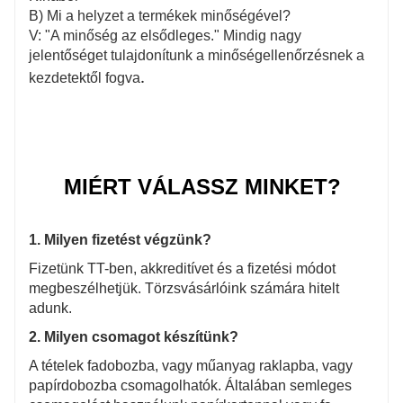
B) Mi a helyzet a termékek minőségével?
V: "A minőség az elsődleges." Mindig nagy
jelentőséget tulajdonítunk a minőségellenőrzésnek a
.
kezdetektől fogva
MIÉRT VÁLASSZ MINKET?
1. Milyen fizetést végzünk?
Fizetünk TT-ben, akkreditívet és a fizetési módot
megbeszélhetjük. Törzsvásárlóink ​​számára hitelt
adunk.
2. Milyen csomagot készítünk?
A tételek fadobozba, vagy műanyag raklapba, vagy
papírdobozba csomagolhatók. Általában semleges