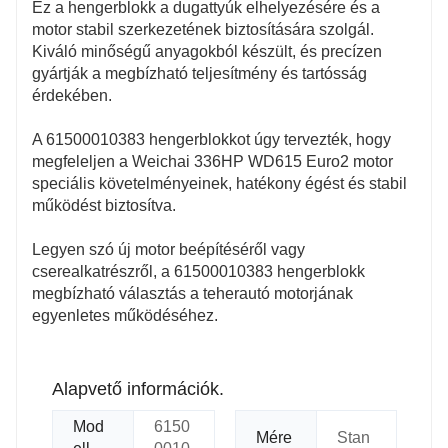
Ez a hengerblokk a dugattyúk elhelyezésére és a
motor stabil szerkezetének biztosítására szolgál.
Kiváló minőségű anyagokból készült, és precízen
gyártják a megbízható teljesítmény és tartósság
érdekében.
A 61500010383 hengerblokkot úgy tervezték, hogy
megfeleljen a Weichai 336HP WD615 Euro2 motor
speciális követelményeinek, hatékony égést és stabil
működést biztosítva.
Legyen szó új motor beépítéséről vagy
cserealkatrészről, a 61500010383 hengerblokk
megbízható választás a teherautó motorjának
egyenletes működéséhez.
Alapvető információk.
Mod
6150
Mére
Stan