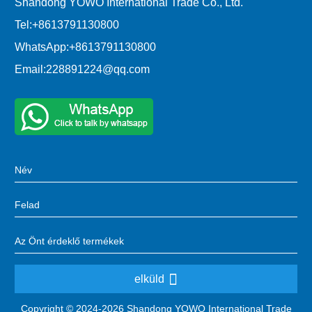
Shandong YOWO International Trade Co., Ltd.
Tel:
+8613791130800
WhatsApp:
+8613791130800
Email:
228891224@qq.com
elküld
Copyright © 2024-2026 Shandong YOWO International Trade